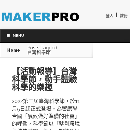
|
登入
註冊
MENU
Posts Tagged
Home
台灣科學節"
【活動報導】台灣
科學節，動手體驗
科學的樂趣
2022第三屆臺灣科學節，於11
月5日起正式登場。為響應聯
合國「氣候做好準備的社會」
的呼籲，科學節以「擘劃環境