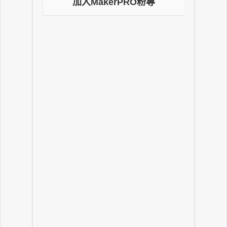
加入MakerPRO粉專