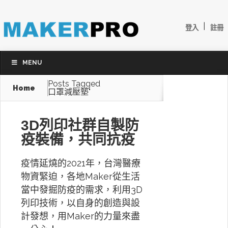
|
登入
註冊
MENU
Posts Tagged
Home
口罩減壓墊"
3D列印社群自製防
疫裝備，共同抗疫
疫情延燒的2021年，台灣醫療
物資緊迫，各地Maker從生活
當中發掘防疫的需求，利用3D
列印技術，以自身的創造與設
計發想，用Maker的力量來盡