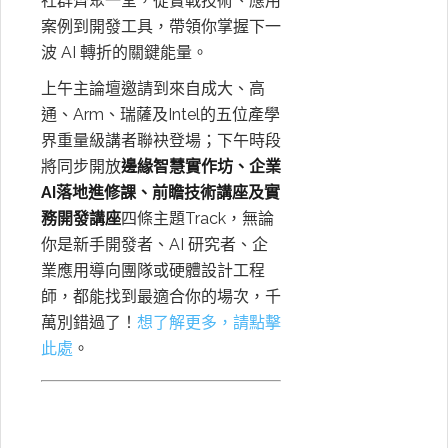
社群齊聚一堂，從實戰技術、應用
案例到開發工具，帶領你掌握下一
波 AI 轉折的關鍵能量。
上午主論壇邀請到來自成大、高
通、Arm、瑞薩及Intel的五位產學
界重量級講者聯袂登場；下午時段
將同步開放
邊緣智慧實作坊、企業
AI落地進修課、前瞻技術講座及實
務開發講座
四條主題Track，無論
你是新手開發者、AI 研究者、企
業應用導向團隊或硬體設計工程
師，都能找到最適合你的場次，千
萬別錯過了！
想了解更多，請點擊
此處
。