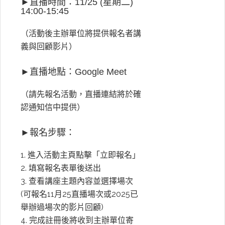
►直播時間：11/25 (星期二)
14:00-15:45
（活動後主辦單位將提供報名者講
義與回顧影片）
►直播地點：Google Meet
（請先報名活動，直播連結將於確
認通知信中提供）
►報名步驟：
進入活動主頁點擊「立即報名」
填寫報名表單後送出
查看講座主題內容並選擇場次
(可報名11月25直播場次或2025已
舉辦過場次的影片回顧)
完成註冊後將收到主辦單位寄