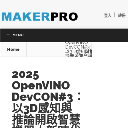
|
登入
註冊
MENU
2025
OpenVINO
DevCON#3：
Home
以3D感知與推
論開啟智慧機
器人新時代
2025
OpenVINO
DevCON#3：
以3D感知與
推論開啟智慧