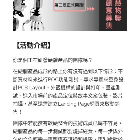
【活動介紹】
你是個正在研發硬體產品的團隊嗎？
在硬體產品成形的路上你有沒有遇到以下情形：不
斷買材料來進行POC功能測試、尋求專家來量身設
計PCB Layout、外觀機構的設計與打印、量產測
試、進入市場前的產品定位與故事文案包裝、影片
拍攝，甚至還需建立Landing Page網頁來啟動銷
售！
團隊中若能擁有軟硬整合的技術成員已屬不容易，
硬體產品的每一步測試都要燒掉經費，每一步與外
包的合作都需一再跟廠商溝通和排隊，更別說對於