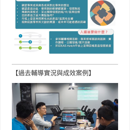
【過去輔導實況與成效案例】