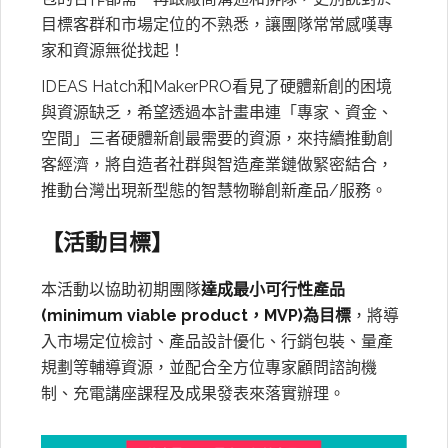
目標客群和市場定位的不熟悉，讓團隊常常感嘆專
家和資源無從找起！
IDEAS Hatch和MakerPRO看見了硬體新創的困境
與資源缺乏，希望透過本計畫串連「專家、資金、
空間」三者硬體新創最需要的資源，來持續推動創
客經濟，將自造者社群與智造產業鏈做緊密結合，
推動台灣出現新型態的智慧物聯創新產品/服務。
【活動目標】
本活動以協助初期團隊
達成最小可行性產品
(minimum viable product，MVP)為目標
，將導
入市場定位檢討、產品設計優化、行銷包裝、量產
規劃等輔導資源，並配合全方位專家顧問諮詢機
制、充電講座課程及成果發表來落實辦理。