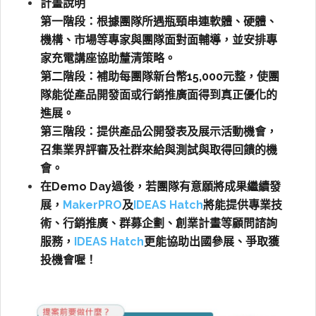
計畫說明
第一階段：根據團隊所遇瓶頸串連軟體、硬體、
機構、市場等專家與團隊面對面輔導，並安排專
家充電講座協助釐清策略。
第二階段：補助每團隊新台幣15,000元整，使團
隊能從產品開發面或行銷推廣面得到真正優化的
進展。
第三階段：提供產品公開發表及展示活動機會，
召集業界評審及社群來給與測試與取得回饋的機
會。
在Demo Day過後，若團隊有意願將成果繼續發
展，
MakerPRO
及
IDEAS Hatch
將能提供專業技
術、行銷推廣、群募企劃、創業計畫等顧問諮詢
服務，
IDEAS Hatch
更能協助出國參展、爭取獲
投機會喔！