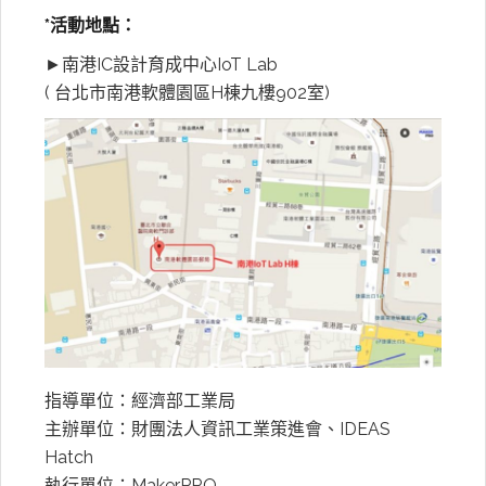
*活動地點：
►南港IC設計育成中心IoT Lab
( 台北市南港軟體園區H棟九樓902室)
指導單位：經濟部工業局
主辦單位：財團法人資訊工業策進會、IDEAS
Hatch
執行單位：MakerPRO