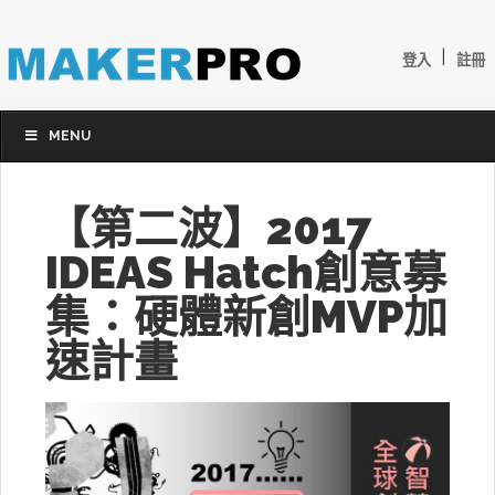
|
登入
註冊
MENU
【第二波】2017
IDEAS Hatch創意募
集：硬體新創MVP加
速計畫