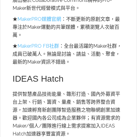
展出基於Collaborative Commons精神的Pro-
Maker新世代經營模式與平台。
★
MakerPRO媒體官網
：不斷更新的原創文章，最
專注於Maker運動的共筆媒體，累積瀏覽人次破百
萬。
★
MakerPRO FB社群
：全台最活躍的Maker社群，
成員已破萬人。無論是討論、請益、活動、聚會，
最新的Maker資訊不錯過。
IDEAS Hatch
提供智慧產品技術能量、雛形打造、國內外募資平
台上架、行銷、籌資、量產、銷售等跨界整合資
源，加速孵育新創團隊智造服務之物聯網創業加速
器。歡迎國內各公司成為企業夥伴；有資源需求的
Maker/
個人
/
團隊進行線上需求提案加入
IDEAS
Hatch
加速器享豐富資源。