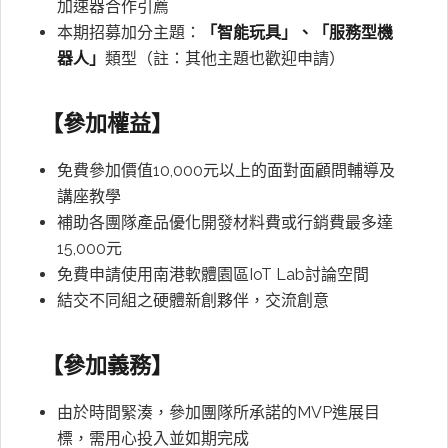
加速器合作引薦
本期招募加分主題：
「智能玩具」、「服務型機
器人」
類型（註：其他主題也歡迎申請）
【參加權益】
免費參加價值10,000元以上的面對面顧問輔導及
講座教學
補助各團隊產品優化開發材料費或行銷費最多達
15,000元
免費申請使用南港軟體園區IoT Lab討論空間
結交不同組之硬體新創夥伴，交流創意
【參加義務】
由於時間緊湊，參加團隊所承諾的MVP進展目
標，需用心投入並如期完成