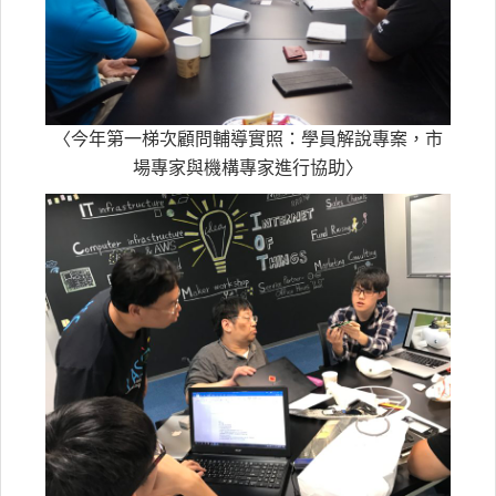
〈今年第一梯次顧問輔導實照：學員解說專案，市
場專家與機構專家進行協助〉