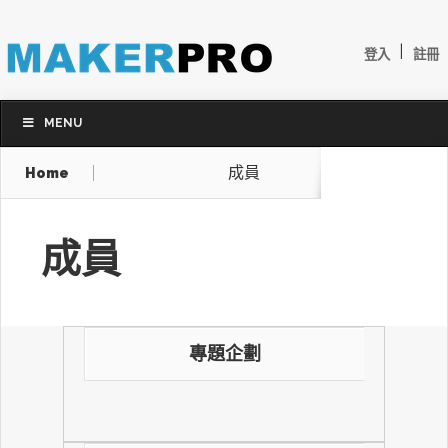
|
登入
註冊
MENU
成員
Home
成員
專題企劃