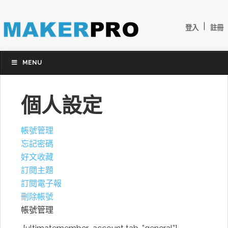
|
登入
註冊
MENU
個人設定
帳號管理
忘記密碼
好文收藏
訂閱主題
訂閱電子報
刪除帳號
帳號管理