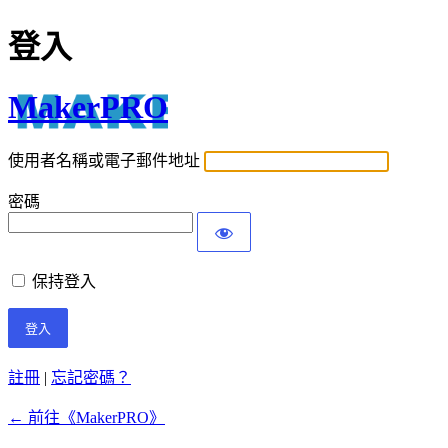
登入
MakerPRO
使用者名稱或電子郵件地址
密碼
保持登入
註冊
|
忘記密碼？
← 前往《MakerPRO》