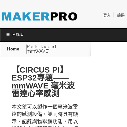
|
登入
註冊
MENU
Posts Tagged
Home
mmWAVE"
【CIRCUS Pi】
ESP32專題——
mmWAVE 毫米波
雷達心率感測
本文望可以製作一個毫米波雷
達的感測設備，並同時具有顯
示、記錄與物聯網功能，用以