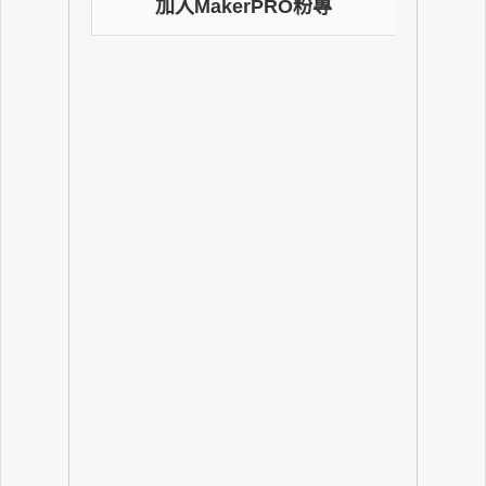
加入MakerPRO粉專