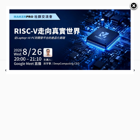
上一個
下一題